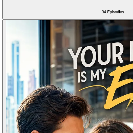
34
Episodios