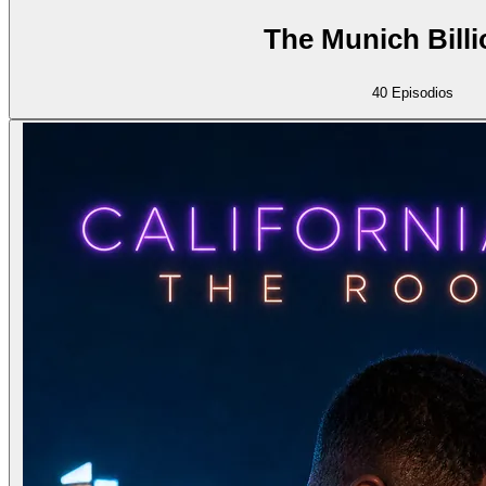
The Munich Billi
40
Episodios