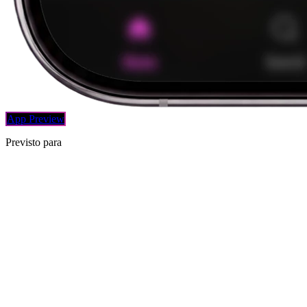
App Preview
Previsto para