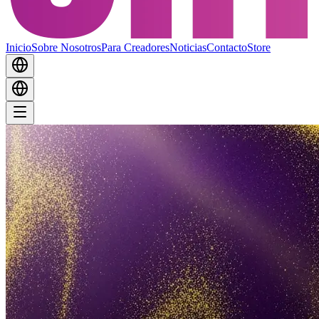
Inicio
Sobre Nosotros
Para Creadores
Noticias
Contacto
Store