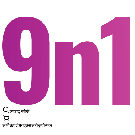
उत्पाद खोजें...
सभी
कपड़े
मग
एक्सेसरीज़
पोस्टर