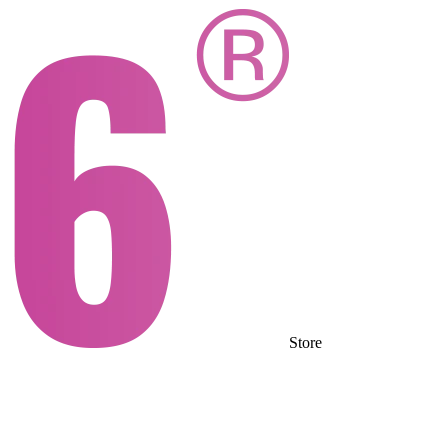
Store