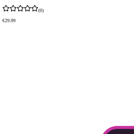
(0)
€29.99