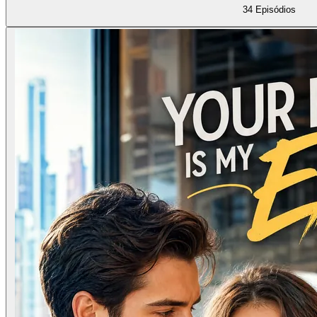
34
Episódios