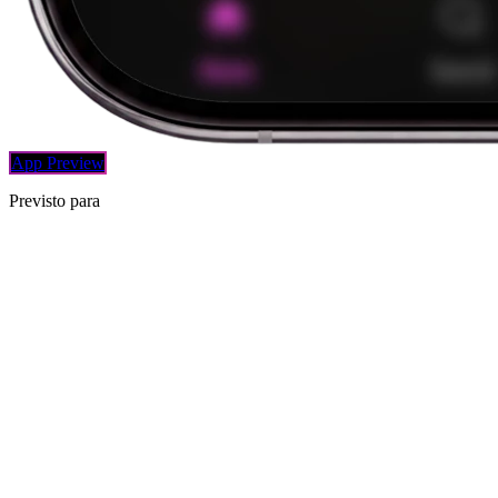
App Preview
Previsto para