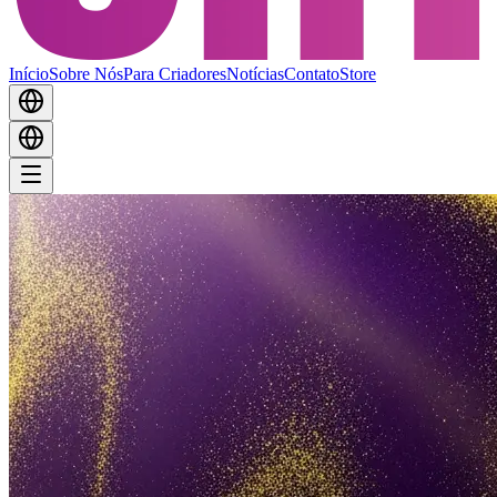
Início
Sobre Nós
Para Criadores
Notícias
Contato
Store