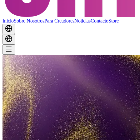
Inicio
Sobre Nosotros
Para Creadores
Noticias
Contacto
Store