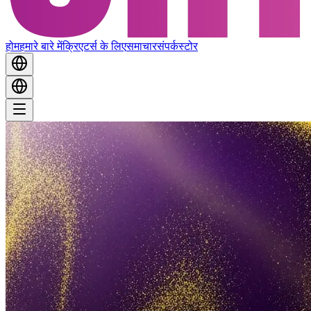
होम
हमारे बारे में
क्रिएटर्स के लिए
समाचार
संपर्क
स्टोर