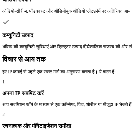
ऑडियो-सीरीज़, पॉडकास्ट और ऑडियोबुक ऑडियो प्लेटफ़ॉर्म पर अतिरिक्त आय 
कम्युनिटी उत्पाद
भविष्य की कम्युनिटी सुविधाएं और क्रिएटर उत्पाद दीर्घकालिक राजस्व की और सं
विचार से आय तक
हर IP कमाई से पहले एक स्पष्ट मार्ग का अनुसरण करता है। ये चरण हैं:
1
अपना IP सबमिट करें
आप सबमिशन फ़ॉर्म के माध्यम से एक कॉन्सेप्ट, पिच, शोरील या मौजूदा IP भेजते है
2
रचनात्मक और मॉनेटाइज़ेशन समीक्षा