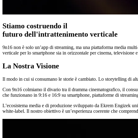
Stiamo costruendo il
futuro
dell'intrattenimento
verticale
9n16 non è solo un’app di streaming, ma una piattaforma media multi-fo
verticale per lo smartphone sia in orizzontale per cinema, televisione e
La Nostra Visione
Il modo in cui si consumano le storie è cambiato. Lo storytelling di alt
Con 9n16 colmiamo il divario tra il dramma cinematografico, il consum
che funzionano in 9:16 e 16:9 su smartphone, piattaforme di streaming
L’ecosistema media e di produzione sviluppato da Ekrem Engizek unisce u
white-label. Il nostro obiettivo è un’esperienza coerente che comprende