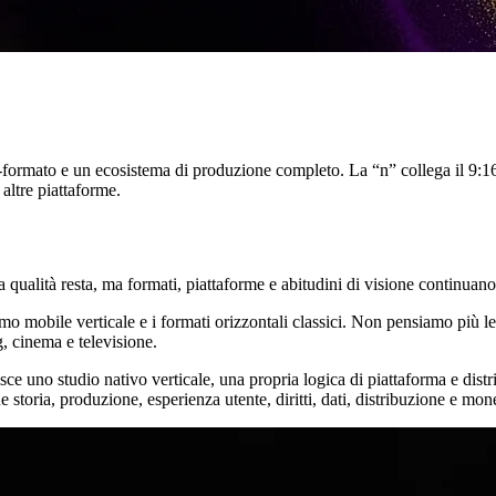
rmato e un ecosistema di produzione completo. La “n” collega il 9:16 e 
 altre piattaforme.
a qualità resta, ma formati, piattaforme e abitudini di visione continuano
o mobile verticale e i formati orizzontali classici. Non pensiamo più l
, cinema e televisione.
no studio nativo verticale, una propria logica di piattaforma e distribu
 storia, produzione, esperienza utente, diritti, dati, distribuzione e mo