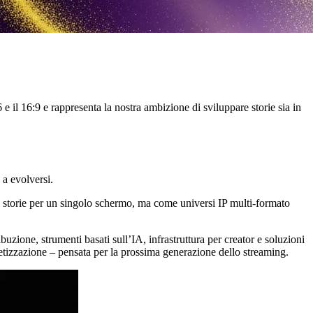
il 16:9 e rappresenta la nostra ambizione di sviluppare storie sia in
 a evolversi.
e storie per un singolo schermo, ma come universi IP multi-formato
zione, strumenti basati sull’IA, infrastruttura per creator e soluzioni
netizzazione – pensata per la prossima generazione dello streaming.