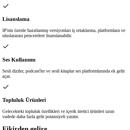
Lisanslama
IP'nin özenle hazırlanmış versiyonları iş ortaklarına, platformlara ve
uluslararası pencerelere lisanslanabilir.
Ses Kullanımı
Sesli diziler, podcast'ler ve sesli kitaplar ses platformlarında ek gelir
açar.
Topluluk Ürünleri
Gelecekteki topluluk özellikleri ve içerik üretici ürünleri uzun
vadede daha fazla gelir potansiyeli yaratır.
Fikirden gelire