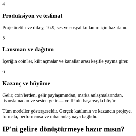
4
Prodüksiyon ve teslimat
Proje üretilir ve dikey, 16:9, ses ve sosyal kullanım için hazırlanır.
5
Lansman ve dağıtım
İçeriğin coin'ler, kilit açmalar ve kanallar arası keşifle yayına girer.
6
Kazanç ve büyüme
Gelir; coin'lerden, gelir paylaşımından, marka anlaşmalarından,
lisanslamadan ve sesten gelir — ve IP'nin başarısıyla büyür.
Tüm modeller göstergeseldir. Gerçek katılımın ve kazancın projeye,
formata, performansa ve nihai anlaşmaya bağlıdır.
IP'ni gelire dönüştürmeye hazır mısın?