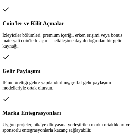
Coin'ler ve Kilit Açmalar
İzleyiciler bölümleri, premium içeriği, erken erişimi veya bonus
materyali coin'lerle açar — etkileşime dayalı doğrudan bir gelir
kaynağı.
Gelir Paylaşımı
IP'nin ürettiği gelire yapılandırılmış, şeffaf gelir paylaşımı
modelleriyle ortak olursun.
Marka Entegrasyonları
Uygun projeler, hikâye dünyasına yerleştirilen marka ortaklıkları ve
sponsorlu entegrasyonlarla kazanç sağlayabilir.