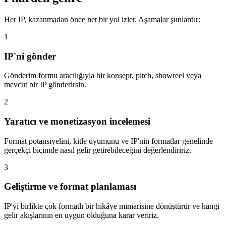
Her IP, kazanmadan önce net bir yol izler. Aşamalar şunlardır:
1
IP'ni gönder
Gönderim formu aracılığıyla bir konsept, pitch, showreel veya
mevcut bir IP gönderirsin.
2
Yaratıcı ve monetizasyon incelemesi
Format potansiyelini, kitle uyumunu ve IP'nin formatlar genelinde
gerçekçi biçimde nasıl gelir getirebileceğini değerlendiririz.
3
Geliştirme ve format planlaması
IP'yi birlikte çok formatlı bir hikâye mimarisine dönüştürür ve hangi
gelir akışlarının en uygun olduğuna karar veririz.