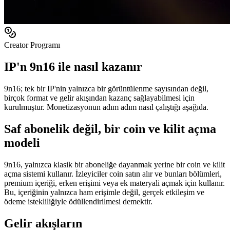
Creator Programı
IP'n 9n16 ile nasıl kazanır
9n16; tek bir IP'nin yalnızca bir görüntülenme sayısından değil,
birçok format ve gelir akışından kazanç sağlayabilmesi için
kurulmuştur. Monetizasyonun adım adım nasıl çalıştığı aşağıda.
Saf abonelik değil, bir coin ve kilit açma
modeli
9n16, yalnızca klasik bir aboneliğe dayanmak yerine bir coin ve kilit
açma sistemi kullanır. İzleyiciler coin satın alır ve bunları bölümleri,
premium içeriği, erken erişimi veya ek materyali açmak için kullanır.
Bu, içeriğinin yalnızca ham erişimle değil, gerçek etkileşim ve
ödeme istekliliğiyle ödüllendirilmesi demektir.
Gelir akışların